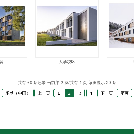
舍
大学校区
共有 66 条记录 当前第 2 页/共有 4 页 每页显示 20 条
乐动（中国）
上一页
1
2
3
4
下一页
尾页