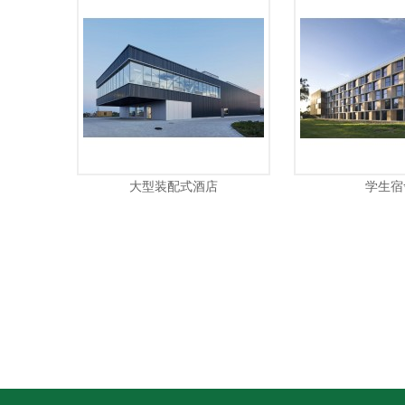
大型装配式酒店
学生宿