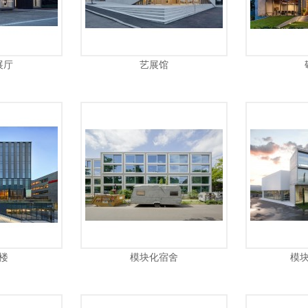
展厅
艺展馆
楼
模块化宿舍
模