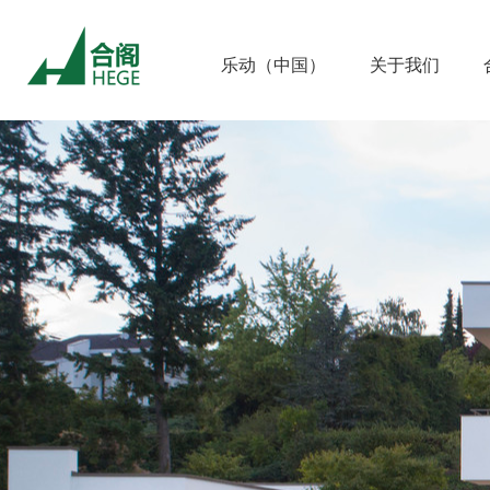
乐动（中国）
关于我们