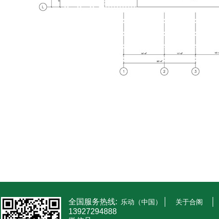
全国服务热线:
乐动（中国）
关于合阁
13927294888