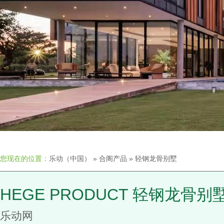
您现在的位置：
乐动（中国）
»
合阁产品
»
轻钢龙骨别墅
HEGE PRODUCT 轻钢龙骨别
乐动网