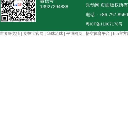
微信号：
乐动网 页面版权所有
13927294888
电话：+86-757-8560
粤ICP备11067178号
世界杯竞猜
|
竞技宝官网
|
华球足球
|
平博网页
|
悟空体育平台
|
hth官