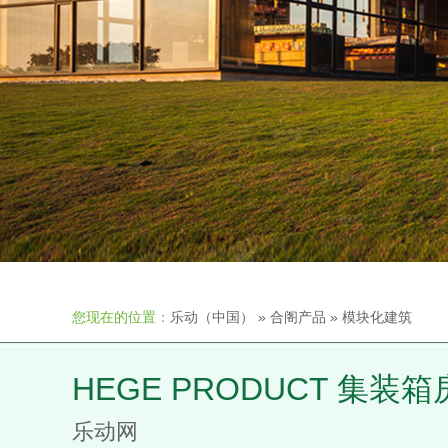
您现在的位置：
乐动（中国）
»
合阁产品
»
模块化建筑
HEGE PRODUCT 集装
乐动网