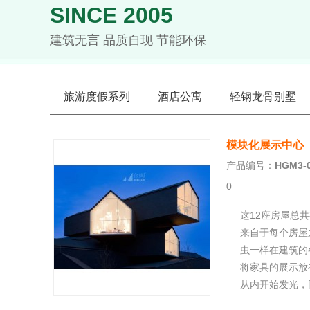
SINCE 2005
建筑无言 品质自现 节能环保
旅游度假系列
酒店公寓
轻钢龙骨别墅
模块化展示中心
产品编号：
HGM3-
0
这12座房屋总
来自于每个房屋
虫一样在建筑的
将家具的展示放
从内开始发光，