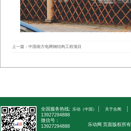
上一篇：
中国南方电网钢结构工程项目
全国服务热线:
乐动（中国）
关于合阁
13927294888
微信号：
乐动网 页面版权所有
13927294888