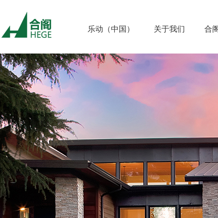
乐动（中国）
关于我们
合