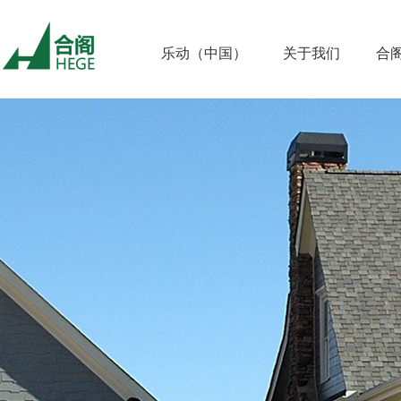
乐动（中国）
关于我们
合