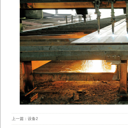
上一篇：
设备2