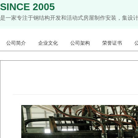
SINCE 2005
是一家专注于钢结构开发和活动式房屋制作安装，集设
公司简介
企业文化
公司架构
荣誉证书