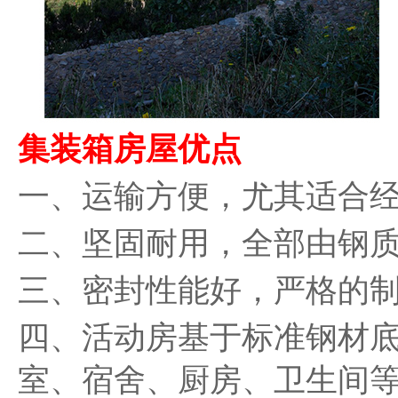
集装箱房屋优点
一、运输方便，尤其适合
二、坚固耐用，全部由钢
三、密封性能好，严格的
四、活动房基于标准钢材
室、宿舍、厨房、卫生间等。