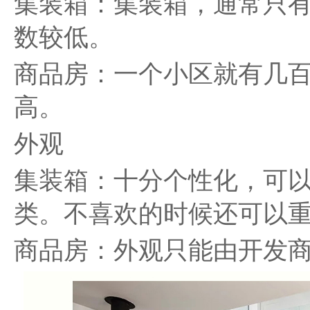
集装箱：集装箱，通常只
数较低。
商品房：一个小区就有几
高。
外观
集装箱：十分个性化，可
类。不喜欢的时候还可以
商品房：外观只能由开发