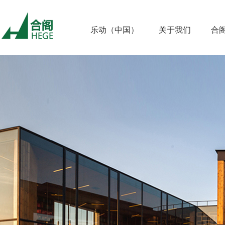
乐动（中国）
关于我们
合