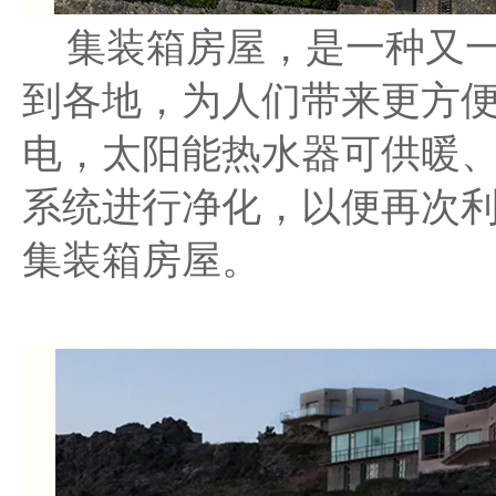
集装箱房屋，是一种又一
到各地，为人们带来更方
电，太阳能热水器可供暖
系统进行净化，以便再次
集装箱房屋。