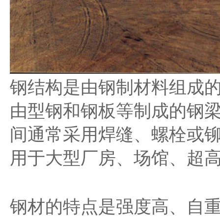
钢结构是由钢制材料组成
由型钢和钢板等制成的钢
间通常采用焊缝、螺栓或
用于大型厂房、场馆、超
钢材的特点是强度高、自