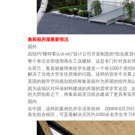
集装箱房屋最新情况
国外
由纽约“楼特客(Lot-ek)”设计公司开发制造的“组合
整个单元全部使用再生工业建材。这是专门针对喜欢环
在荷兰，集装箱被用来给学生建造一个有1000个房
解决了当地大学生住房难的问题。这样的宿舍不光看
英国的都市空间规划组织将集装箱作为房屋的组件加以灵活应用
因为该地区对环保材料建成的房屋的需求非常迫切，故
的大胆创新之下，将集装箱灵活组合建成了更具有实
国内
在中国，这样的案例也并非没有前例：2008年8月2
装化组合校区，可妥善解决灾区约1050余名学生学