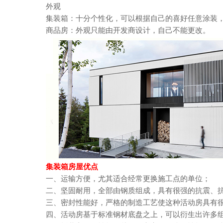
外观
集装箱：十分个性化，可以根据自己的喜好任意涂装
商品房：外观只能由开发商设计，自己不能更改。
集装箱房屋优点
一、运输方便，尤其适合经常更换施工点的单位；
二、坚固耐用，全部由钢质组成，具有很强的抗震、
三、密封性能好，严格的制造工艺使这种活动房具有
四、活动房基于标准钢材底盘之上，可以衍生出许多组合