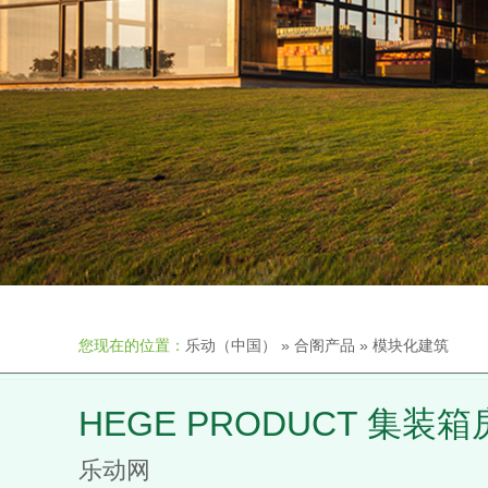
您现在的位置：
乐动（中国）
»
合阁产品
»
模块化建筑
HEGE PRODUCT 集装
乐动网