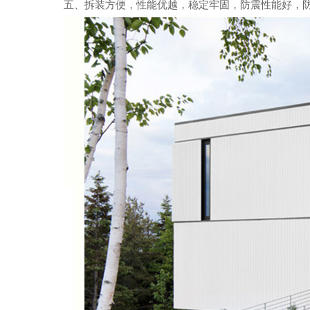
五、拆装方便，性能优越，稳定牢固，防震性能好，防