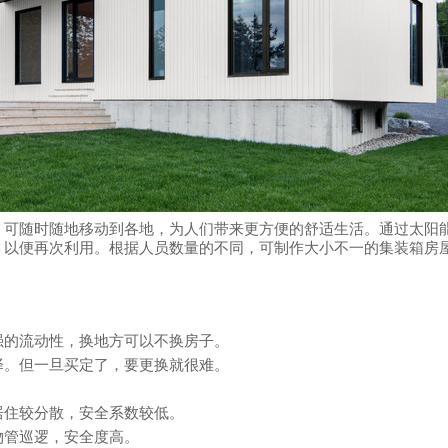
，可随时随地移动到各地，为人们带来更方便的舒适生活。通过太阳
，以便再次利用。根据人员数量的不同，可制作大小不一的集装箱房
强的流动性，换地方可以不换房子。
择。但一旦买定了，要更换就很难。
居住较分散，安全系数较低。
物管巡逻，安全度高。