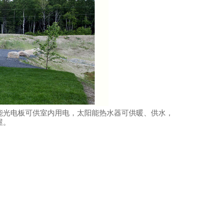
能光电板可供室内用电，太阳能热水器可供暖、供水，
屋。