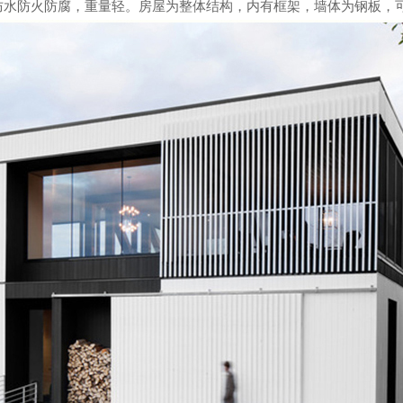
水防火防腐，重量轻。房屋为整体结构，内有框架，墙体为钢板，可