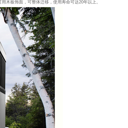
用木板饰面，可整体迁移，使用寿命可达20年以上。