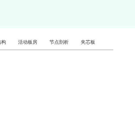
结构
活动板房
节点剖析
夹芯板