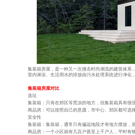
集装箱房屋，是一种又一次撞击时尚潮流的建筑体系
室内淋浴、生活用水的排放由污水处理系统进行净化
集装箱房屋对比
选址
集装箱：只有在郊区等荒凉的地方，但集装箱具有很
商品房：可以按照自己的意愿，市中心、郊区都可选
安全性
集装箱：集装箱，通常只有偏远地段才有地方摆放，
商品房：一个小区就有几百户甚至上千户人，平时有