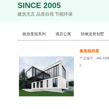
SINCE 2005
建筑无言 品质自现 节能环保
旅游度假系列
酒店公寓
轻钢龙骨别墅
集装箱房屋
产品编号：
HG-C0
0