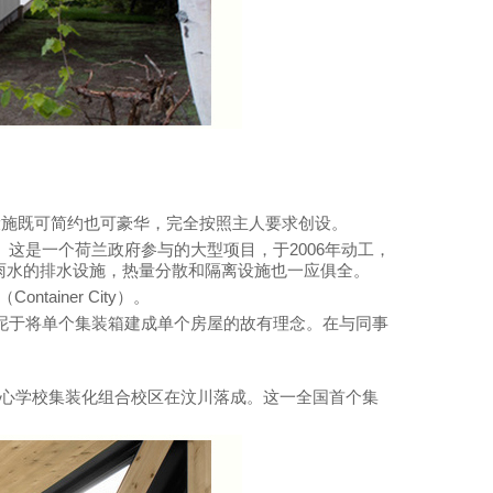
设施既可简约也可豪华，完全按照主人要求创设。
这是一个荷兰政府参与的大型项目，于2006年动工，
雨水的排水设施，热量分散和隔离设施也一应俱全。
iner City）。
拘泥于将单个集装箱建成单个房屋的故有理念。在与同事
门中心学校集装化组合校区在汶川落成。这一全国首个集