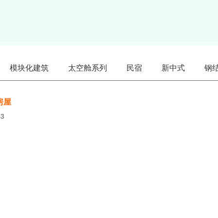
模块化建筑
太空舱系列
民宿
新中式
钢
房屋
43