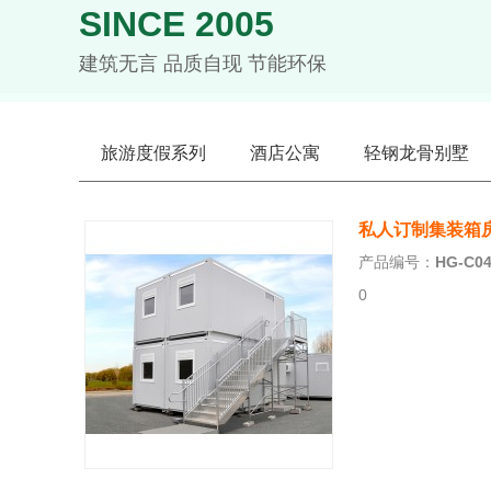
SINCE 2005
建筑无言 品质自现 节能环保
旅游度假系列
酒店公寓
轻钢龙骨别墅
私人订制集装箱
产品编号：
HG-C0
0