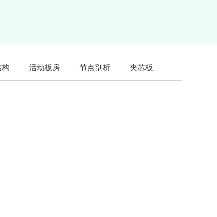
结构
活动板房
节点剖析
夹芯板