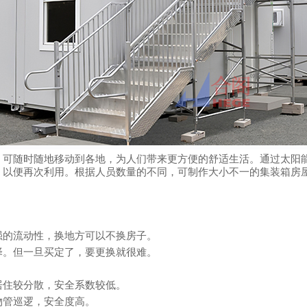
，可随时随地移动到各地，为人们带来更方便的舒适生活。通过太阳
，以便再次利用。根据人员数量的不同，可制作大小不一的集装箱房
强的流动性，换地方可以不换房子。
择。但一旦买定了，要更换就很难。
居住较分散，安全系数较低。
物管巡逻，安全度高。