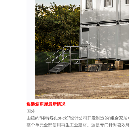
集装箱房屋最新情况
国外
由纽约“楼特客(Lot-ek)”设计公司开发制造的“组合
整个单元全部使用再生工业建材。这是专门针对喜欢环