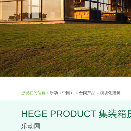
您现在的位置：
乐动（中国）
»
合阁产品
»
模块化建筑
HEGE PRODUCT 集装
乐动网