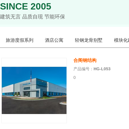
SINCE 2005
建筑无言 品质自现 节能环保
旅游度假系列
酒店公寓
轻钢龙骨别墅
模块化
合阁钢结构
产品编号：
HG-L053
0