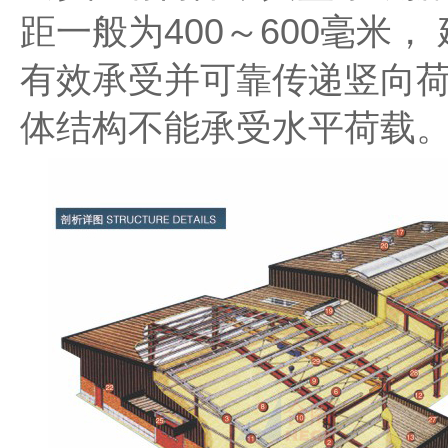
距一般为400～600毫米
有效承受并可靠传递竖向
体结构不能承受水平荷载