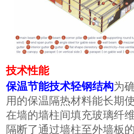
技术性能
保温节能技术轻钢结构
为
用的保温隔热材料能长期
在墙的墙柱间填充玻璃纤
隔断了通过墙柱至外墙板