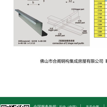
全国服务热线:
乐动（中国）
关于合阁