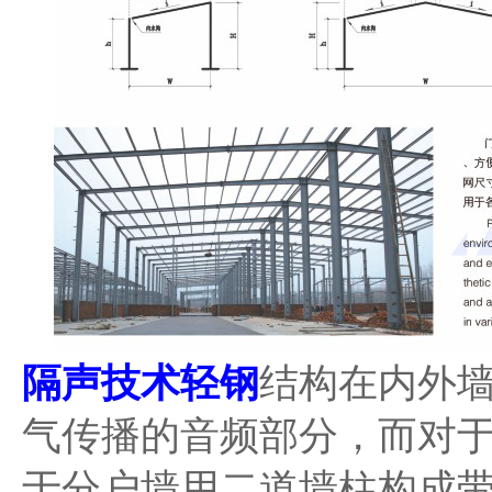
隔声技术轻钢
结构在内外
气传播的音频部分，而对
于分户墙用二道墙柱构成