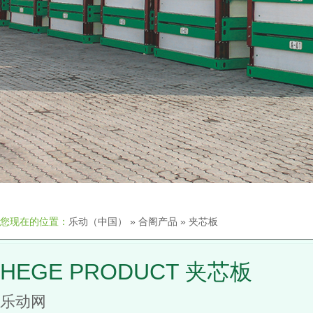
您现在的位置：
乐动（中国）
»
合阁产品
»
夹芯板
HEGE PRODUCT 夹芯板
乐动网