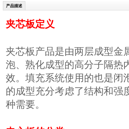
产品描述
夹芯板定义
夹芯板产品是由两层成型金
泡、熟化成型的高分子隔热
效。填充系统使用的也是闭泡
的成型充分考虑了结构和强
种需要。