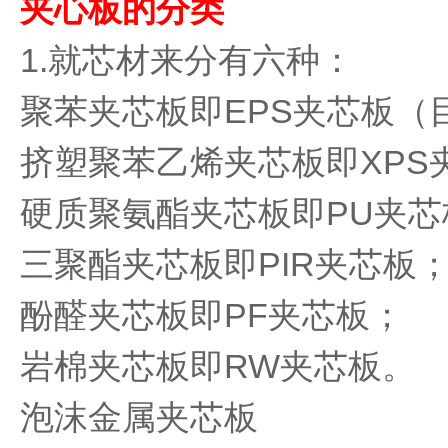
夹心板的分类
1.就芯材来分有六种：
聚苯夹芯板即EPS夹芯板（
挤塑聚苯乙烯夹芯板即XPS
硬质聚氨酯夹芯板即PU夹芯
三聚酯夹芯板即PIR夹芯板
酚醛夹芯板即PF夹芯板；
岩棉夹芯板即RW夹芯板。
泡沫金属夹芯板