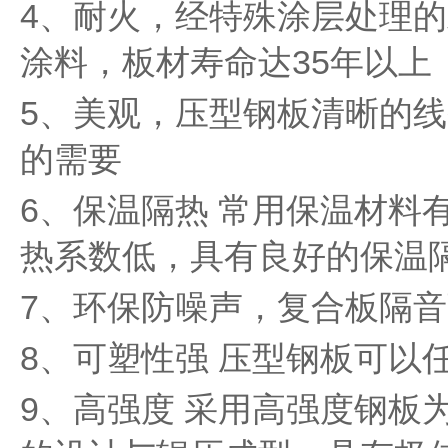
4、耐火，经特殊涂层处理的
涂料，板材寿命达35年以上
5、美观，压型钢板清晰的
的需要
6、保温隔热 常用保温材料
热系数低，具有良好的保温
7、环保防噪声，复合板隔音
8、可塑性强 压型钢板可以
9、高强度 采用高强度钢板为基