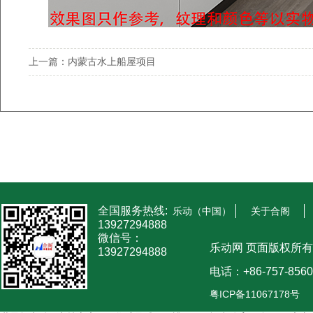
上一篇：
内蒙古水上船屋项目
全国服务热线:
乐动（中国）
关于合阁
13927294888
微信号：
乐动网 页面版权所有
13927294888
电话：+86-757-8560
粤ICP备11067178号