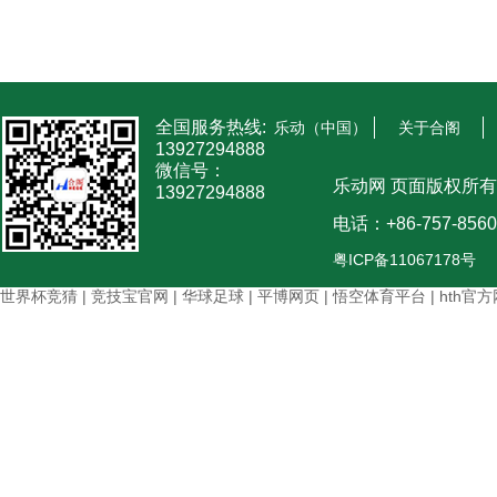
全国服务热线:
乐动（中国）
关于合阁
13927294888
微信号：
乐动网 页面版权所有
13927294888
电话：+86-757-8560
粤ICP备11067178号
世界杯竞猜
|
竞技宝官网
|
华球足球
|
平博网页
|
悟空体育平台
|
hth官