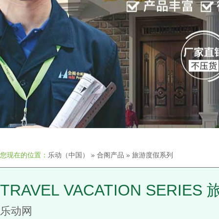
您现在的位置：
乐动（中国）
»
合阁产品
»
旅游度假系列
TRAVEL VACATION SERIE
乐动网