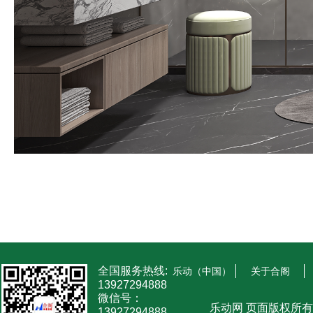
全国服务热线:
乐动（中国）
关于合阁
13927294888
微信号：
乐动网 页面版权所有
13927294888