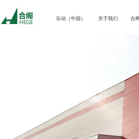
乐动（中国）
关于我们
合