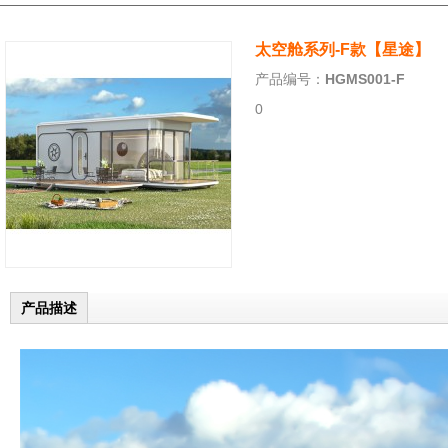
太空舱系列-F款【星途】
产品编号：
HGMS001-F
0
产品描述