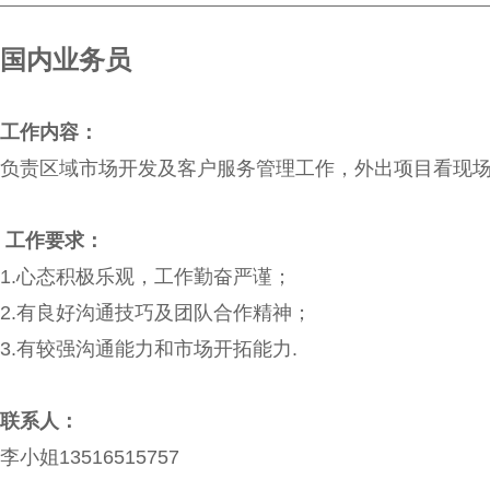
国内业务员
工作内容：
负责区域市场开发及客户服务管理工作，外出项目看现场
工作要求：
1.心态积极乐观，工作勤奋严谨；
2.有良好沟通技巧及团队合作精神；
3.有较强沟通能力和市场开拓能力.
联系人：
李小姐13516515757