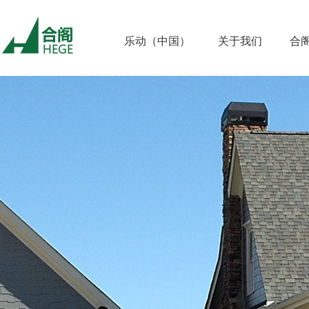
乐动（中国）
关于我们
合