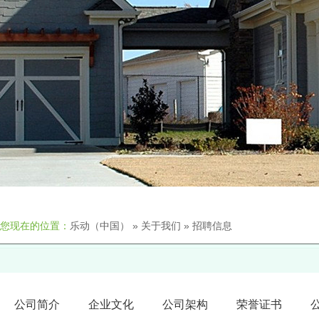
您现在的位置：
乐动（中国）
»
关于我们
»
招聘信息
公司简介
企业文化
公司架构
荣誉证书