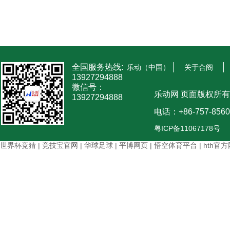
全国服务热线:
乐动（中国）
关于合阁
13927294888
微信号：
乐动网 页面版权所有
13927294888
电话：+86-757-8560
粤ICP备11067178号
世界杯竞猜
|
竞技宝官网
|
华球足球
|
平博网页
|
悟空体育平台
|
hth官