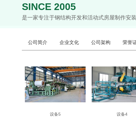
SINCE 2005
是一家专注于钢结构开发和活动式房屋制作安
公司简介
企业文化
公司架构
荣誉
设备5
设备4