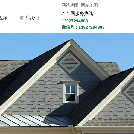
网站地图
网站地图
∴
全国服务热线
视频
联系我们
13927294888
微信号：13927294888