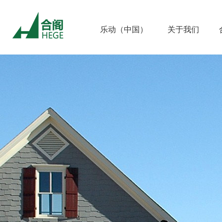
乐动（中国）
关于我们