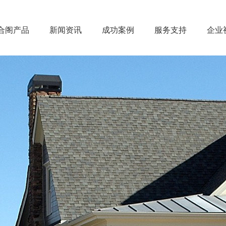
合阁产品
新闻资讯
成功案例
服务支持
企业